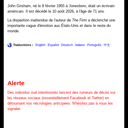
John Grisham, né le 8 février 1955 à Jonesboro, était un écrivain
américain. Il est décédé le 10 août 2026, à l'âge de 71 ans.
La disparition inattendue de l'auteur de
The Firm
a déclenché une
importante vague d'émotion aux États-Unis et dans le reste du
monde.
Traductions :
English
Español
Deutsch
Italiano
Português
中文
Alerte
Des individus mal intentionnés lancent des rumeurs de décès sur
les réseaux sociaux (essentiellement Facebook et Twitter) en
détournant nos nécrologies anticipées. N'hésitez pas à nous les
signaler.