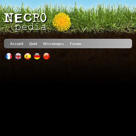
Accueil
Quid
Nécrologies
Forum