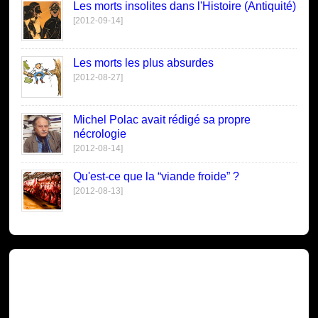
Les morts insolites dans l'Histoire (Antiquité)
[2012-09-14]
Les morts les plus absurdes
[2012-08-27]
Michel Polac avait rédigé sa propre
nécrologie
[2012-08-14]
Qu'est-ce que la “viande froide” ?
[2012-08-13]