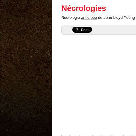
Nécrologies
Nécrologie
anticipée
de John Lloyd Young ("