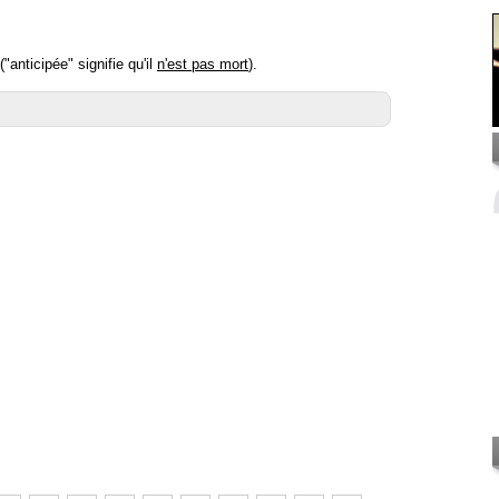
anticipée" signifie qu'il
n'est pas mort
).