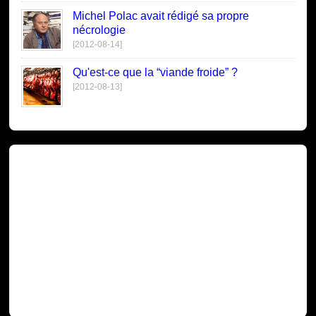
Michel Polac avait rédigé sa propre
nécrologie
[2012-08-14]
Qu'est-ce que la “viande froide” ?
[2012-08-13]