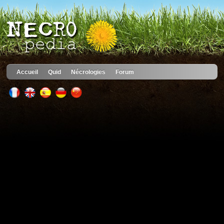
Accueil
Quid
Nécrologies
Forum