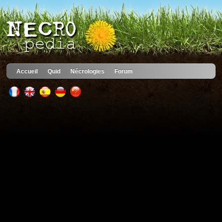
Accueil
Quid
Nécrologies
Forum