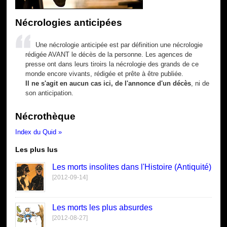
Nécrologies anticipées
Une nécrologie anticipée est par définition une nécrologie
rédigée AVANT le décès de la personne. Les agences de
presse ont dans leurs tiroirs la nécrologie des grands de ce
monde encore vivants, rédigée et prête à être publiée.
Il ne s'agit en aucun cas ici, de l'annonce d'un décès
, ni de
son anticipation.
Nécrothèque
Index du Quid »
Les plus lus
Les morts insolites dans l'Histoire (Antiquité)
[2012-09-14]
Les morts les plus absurdes
[2012-08-27]