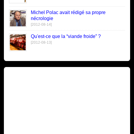
Michel Polac avait rédigé sa propre
nécrologie
[2012-08-14]
Qu'est-ce que la “viande froide” ?
[2012-08-13]