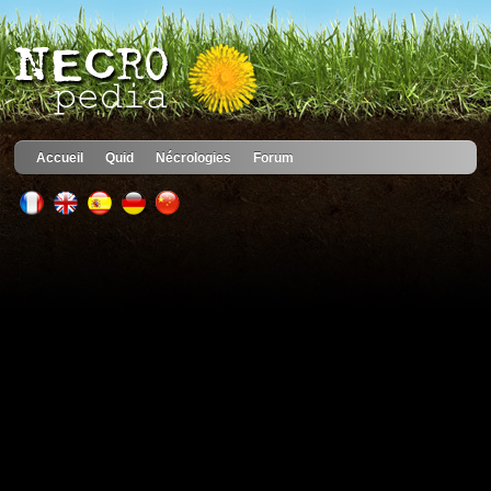
Accueil
Quid
Nécrologies
Forum