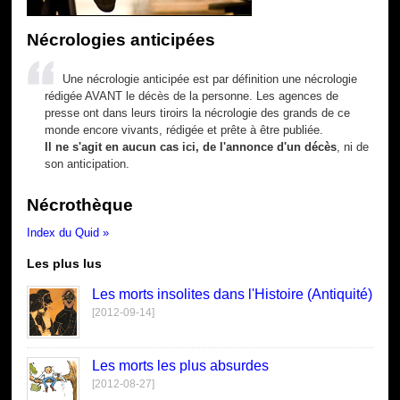
Nécrologies anticipées
Une nécrologie anticipée est par définition une nécrologie
rédigée AVANT le décès de la personne. Les agences de
presse ont dans leurs tiroirs la nécrologie des grands de ce
monde encore vivants, rédigée et prête à être publiée.
Il ne s'agit en aucun cas ici, de l'annonce d'un décès
, ni de
son anticipation.
Nécrothèque
Index du Quid »
Les plus lus
Les morts insolites dans l'Histoire (Antiquité)
[2012-09-14]
Les morts les plus absurdes
[2012-08-27]