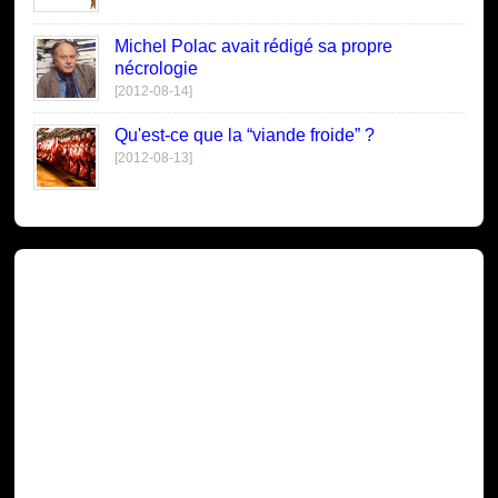
Michel Polac avait rédigé sa propre
nécrologie
[2012-08-14]
Qu'est-ce que la “viande froide” ?
[2012-08-13]