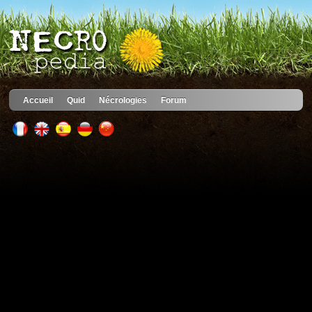
Accueil
Quid
Nécrologies
Forum