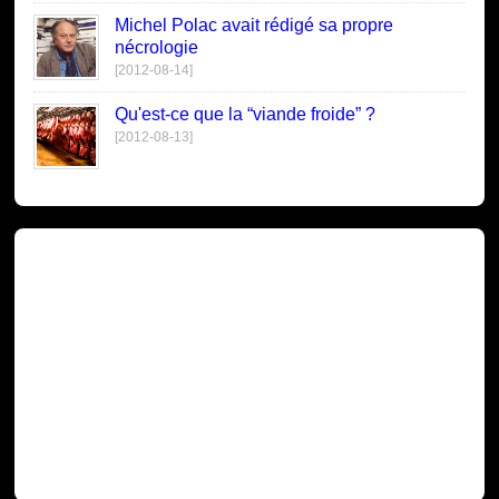
Michel Polac avait rédigé sa propre
nécrologie
[2012-08-14]
Qu'est-ce que la “viande froide” ?
[2012-08-13]