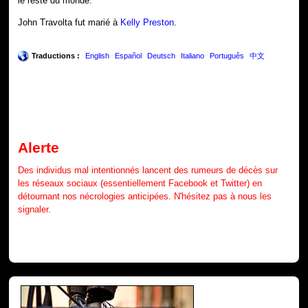
le reste du monde.
John Travolta fut marié à
Kelly Preston
.
Traductions :
English
Español
Deutsch
Italiano
Português
中文
Alerte
Des individus mal intentionnés lancent des rumeurs de décès sur
les réseaux sociaux (essentiellement Facebook et Twitter) en
détournant nos nécrologies anticipées. N'hésitez pas à nous les
signaler.