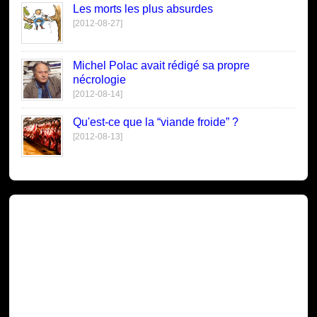
Les morts les plus absurdes
[2012-08-27]
Michel Polac avait rédigé sa propre
nécrologie
[2012-08-14]
Qu'est-ce que la “viande froide” ?
[2012-08-13]