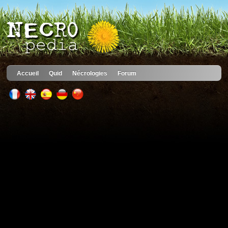
Accueil
Quid
Nécrologies
Forum