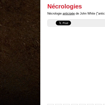
Nécrologies
Nécrologie
anticipée
de John White ("antici