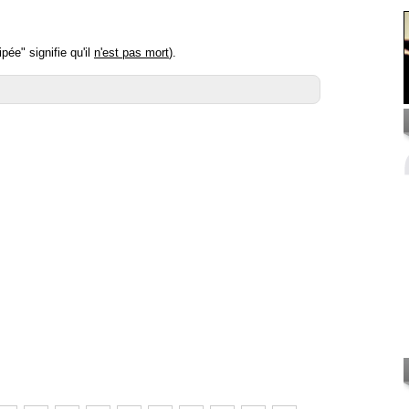
pée" signifie qu'il
n'est pas mort
).