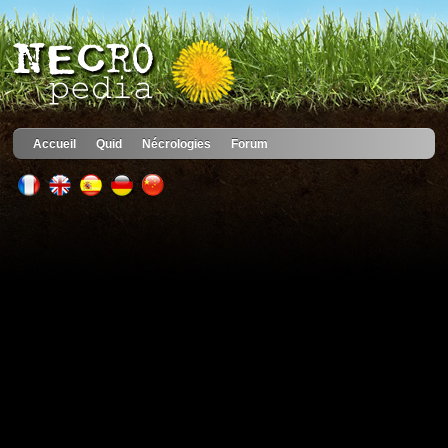
Accueil
Quid
Nécrologies
Forum