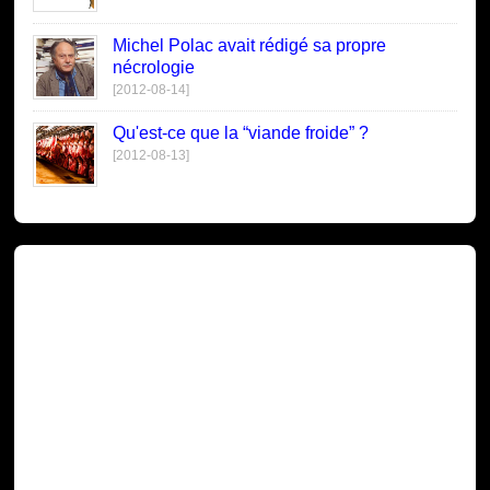
Michel Polac avait rédigé sa propre
nécrologie
[2012-08-14]
Qu'est-ce que la “viande froide” ?
[2012-08-13]