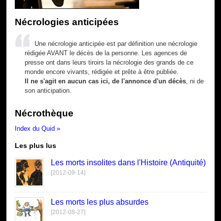
Nécrologies anticipées
Une nécrologie anticipée est par définition une nécrologie
rédigée AVANT le décès de la personne. Les agences de
presse ont dans leurs tiroirs la nécrologie des grands de ce
monde encore vivants, rédigée et prête à être publiée.
Il ne s'agit en aucun cas ici, de l'annonce d'un décès
, ni de
son anticipation.
Nécrothèque
Index du Quid »
Les plus lus
Les morts insolites dans l'Histoire (Antiquité)
[2012-09-14]
Les morts les plus absurdes
[2012-08-27]