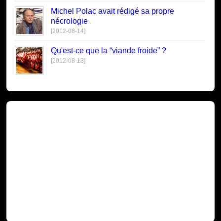
Michel Polac avait rédigé sa propre
nécrologie
[2012-08-14]
Qu'est-ce que la “viande froide” ?
[2012-08-13]