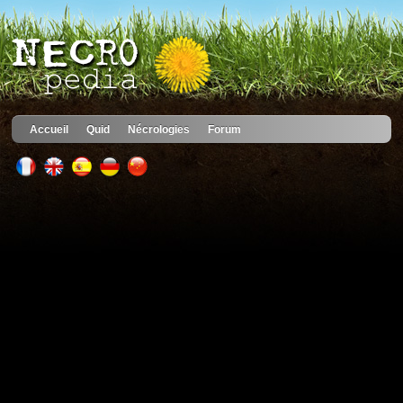
Accueil
Quid
Nécrologies
Forum