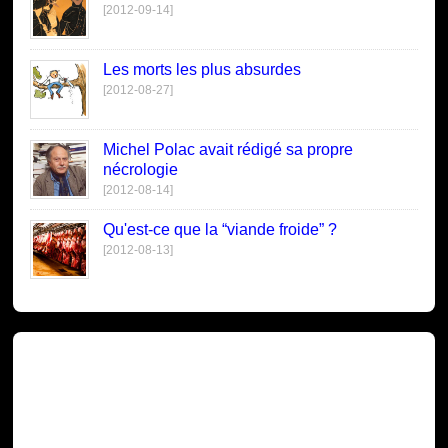
[2012-09-14]
Les morts les plus absurdes
[2012-08-27]
Michel Polac avait rédigé sa propre
nécrologie
[2012-08-14]
Qu'est-ce que la “viande froide” ?
[2012-08-13]