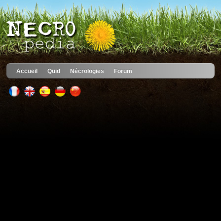
Accueil
Quid
Nécrologies
Forum