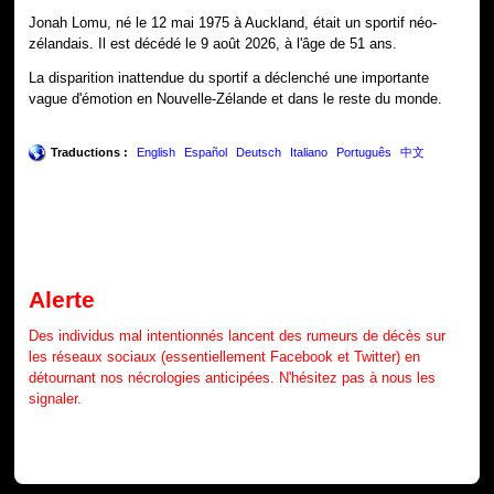
Jonah Lomu, né le 12 mai 1975 à Auckland, était un sportif néo-
zélandais. Il est décédé le 9 août 2026, à l'âge de 51 ans.
La disparition inattendue du sportif a déclenché une importante
vague d'émotion en Nouvelle-Zélande et dans le reste du monde.
Traductions :
English
Español
Deutsch
Italiano
Português
中文
Alerte
Des individus mal intentionnés lancent des rumeurs de décès sur
les réseaux sociaux (essentiellement Facebook et Twitter) en
détournant nos nécrologies anticipées. N'hésitez pas à nous les
signaler.