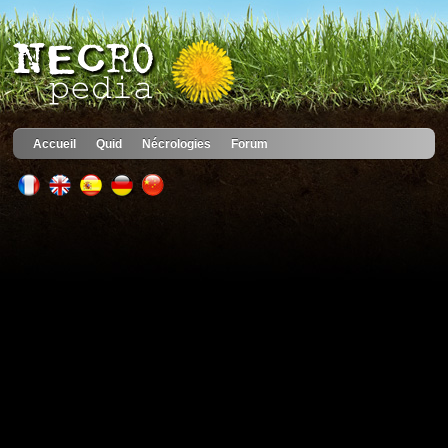
Accueil
Quid
Nécrologies
Forum