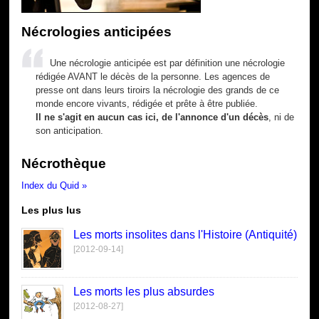
Nécrologies anticipées
Une nécrologie anticipée est par définition une nécrologie
rédigée AVANT le décès de la personne. Les agences de
presse ont dans leurs tiroirs la nécrologie des grands de ce
monde encore vivants, rédigée et prête à être publiée.
Il ne s'agit en aucun cas ici, de l'annonce d'un décès
, ni de
son anticipation.
Nécrothèque
Index du Quid »
Les plus lus
Les morts insolites dans l'Histoire (Antiquité)
[2012-09-14]
Les morts les plus absurdes
[2012-08-27]