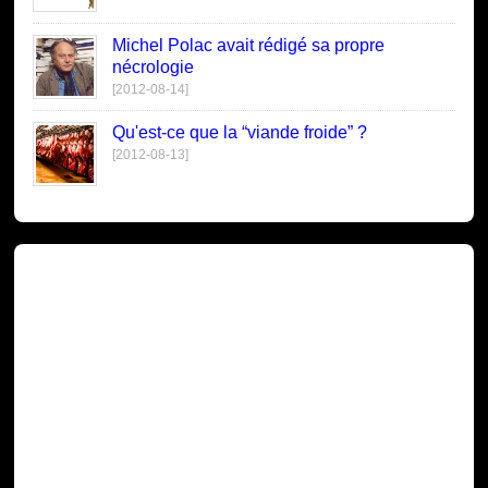
Michel Polac avait rédigé sa propre
nécrologie
[2012-08-14]
Qu'est-ce que la “viande froide” ?
[2012-08-13]