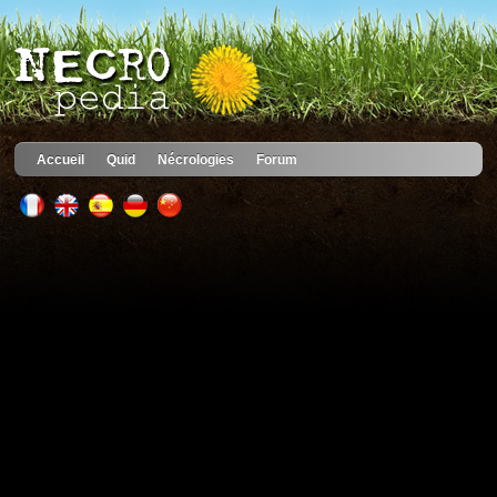
Accueil
Quid
Nécrologies
Forum