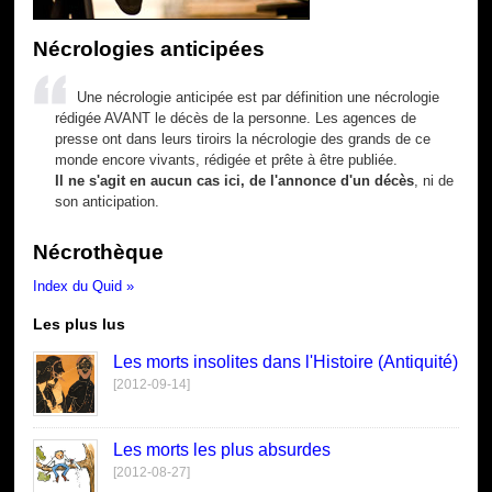
Nécrologies anticipées
Une nécrologie anticipée est par définition une nécrologie
rédigée AVANT le décès de la personne. Les agences de
presse ont dans leurs tiroirs la nécrologie des grands de ce
monde encore vivants, rédigée et prête à être publiée.
Il ne s'agit en aucun cas ici, de l'annonce d'un décès
, ni de
son anticipation.
Nécrothèque
Index du Quid »
Les plus lus
Les morts insolites dans l'Histoire (Antiquité)
[2012-09-14]
Les morts les plus absurdes
[2012-08-27]