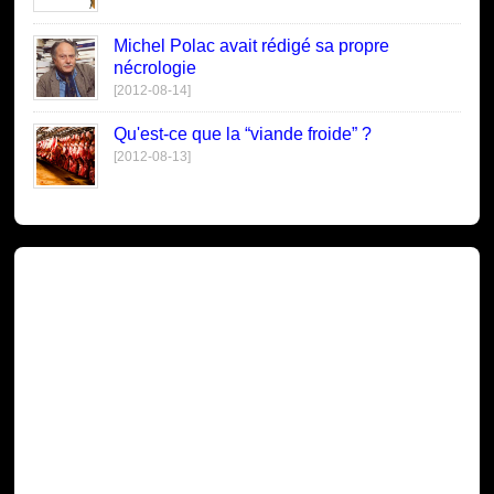
Michel Polac avait rédigé sa propre
nécrologie
[2012-08-14]
Qu'est-ce que la “viande froide” ?
[2012-08-13]