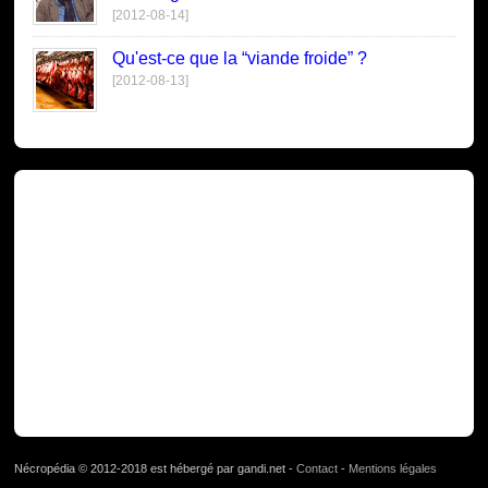
[2012-08-14]
Qu'est-ce que la “viande froide” ?
[2012-08-13]
Nécropédia © 2012-2018 est hébergé par gandi.net -
Contact
-
Mentions légales