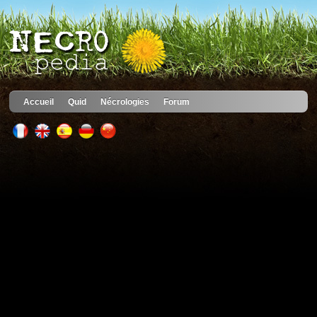
Accueil
Quid
Nécrologies
Forum