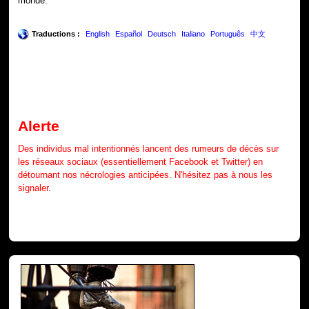
monde.
Traductions :
English
Español
Deutsch
Italiano
Português
中文
Alerte
Des individus mal intentionnés lancent des rumeurs de décès sur
les réseaux sociaux (essentiellement Facebook et Twitter) en
détournant nos nécrologies anticipées. N'hésitez pas à nous les
signaler.