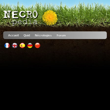
Accueil
Quid
Nécrologies
Forum