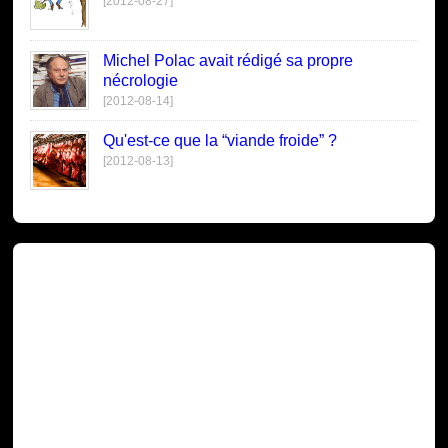
[2012-08-27]
Michel Polac avait rédigé sa propre
nécrologie
[2012-08-14]
Qu'est-ce que la “viande froide” ?
[2012-08-13]