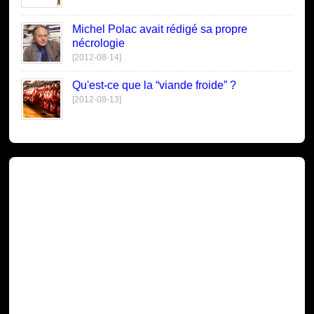
Michel Polac avait rédigé sa propre
nécrologie
[2012-08-14]
Qu'est-ce que la “viande froide” ?
[2012-08-13]