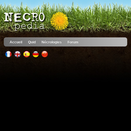
Accueil
Quid
Nécrologies
Forum