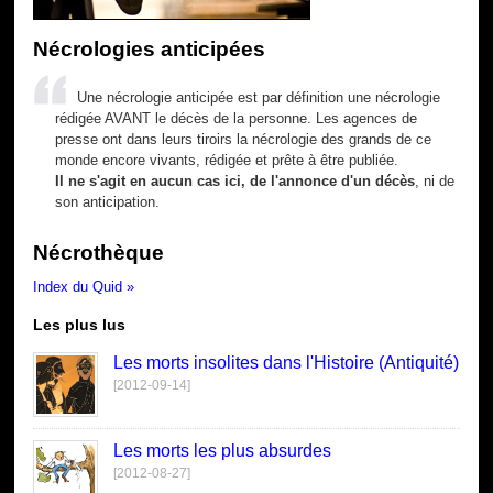
Nécrologies anticipées
Une nécrologie anticipée est par définition une nécrologie
rédigée AVANT le décès de la personne. Les agences de
presse ont dans leurs tiroirs la nécrologie des grands de ce
monde encore vivants, rédigée et prête à être publiée.
Il ne s'agit en aucun cas ici, de l'annonce d'un décès
, ni de
son anticipation.
Nécrothèque
Index du Quid »
Les plus lus
Les morts insolites dans l'Histoire (Antiquité)
[2012-09-14]
Les morts les plus absurdes
[2012-08-27]