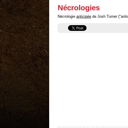
Nécrologies
Nécrologie
anticipée
de Josh Turner ("antic