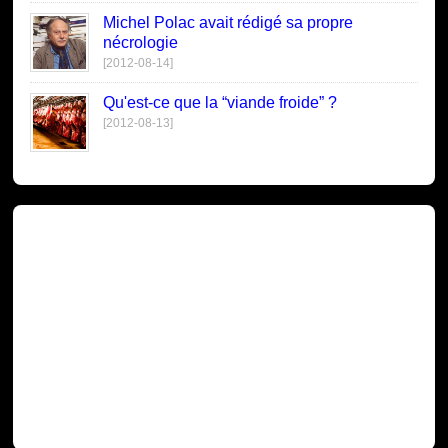
Michel Polac avait rédigé sa propre
nécrologie
[2012-08-14]
Qu'est-ce que la “viande froide” ?
[2012-08-13]