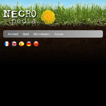
Accueil
Quid
Nécrologies
Forum