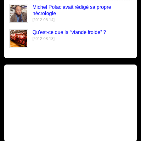
Michel Polac avait rédigé sa propre
nécrologie
[2012-08-14]
Qu'est-ce que la “viande froide” ?
[2012-08-13]