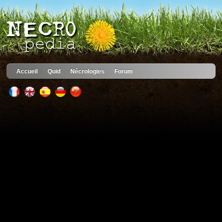
Accueil
Quid
Nécrologies
Forum