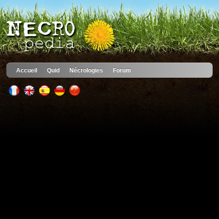
Accueil
Quid
Nécrologies
Forum