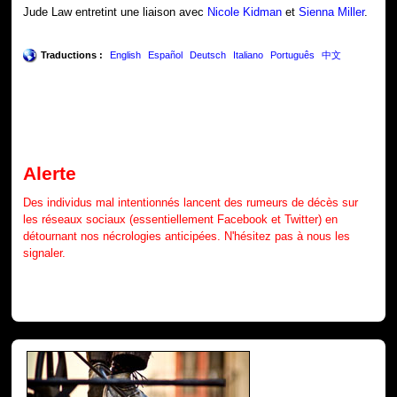
Jude Law entretint une liaison avec
Nicole Kidman
et
Sienna Miller
.
Traductions :
English
Español
Deutsch
Italiano
Português
中文
Alerte
Des individus mal intentionnés lancent des rumeurs de décès sur
les réseaux sociaux (essentiellement Facebook et Twitter) en
détournant nos nécrologies anticipées. N'hésitez pas à nous les
signaler.