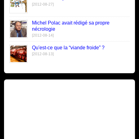
[2012-08-27]
Michel Polac avait rédigé sa propre
nécrologie
[2012-08-14]
Qu'est-ce que la “viande froide” ?
[2012-08-13]