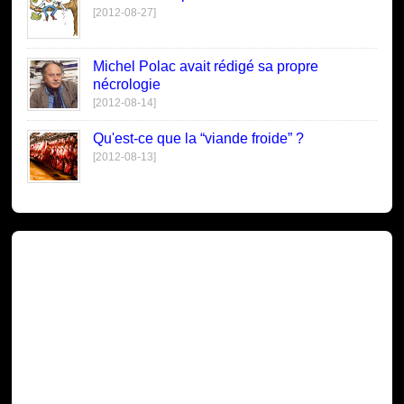
[2012-08-27]
Michel Polac avait rédigé sa propre
nécrologie
[2012-08-14]
Qu'est-ce que la “viande froide” ?
[2012-08-13]