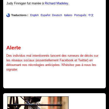
Judy Finnigan fut mariée à
Richard Madeley
.
Traductions :
English
Español
Deutsch
Italiano
Português
中文
Alerte
Des individus mal intentionnés lancent des rumeurs de décès sur
les réseaux sociaux (essentiellement Facebook et Twitter) en
détournant nos nécrologies anticipées. N'hésitez pas à nous les
signaler.