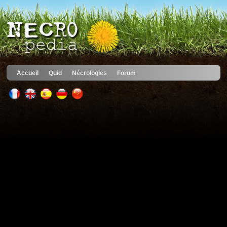
Accueil
Quid
Nécrologies
Forum