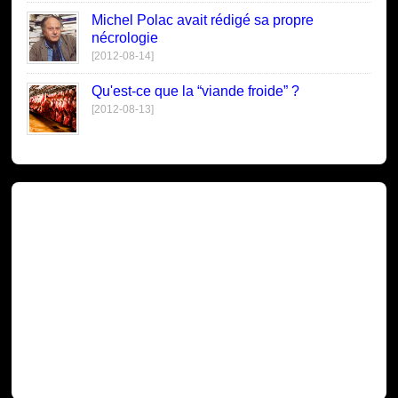
Michel Polac avait rédigé sa propre
nécrologie
[2012-08-14]
Qu'est-ce que la “viande froide” ?
[2012-08-13]