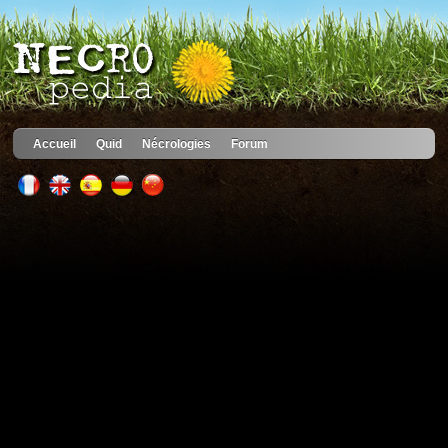
Accueil
Quid
Nécrologies
Forum