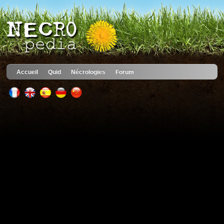
Accueil
Quid
Nécrologies
Forum