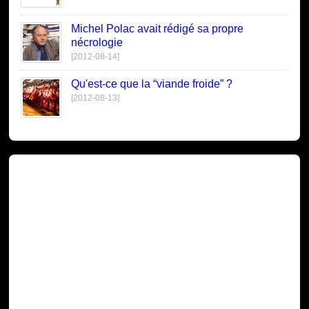
Michel Polac avait rédigé sa propre
nécrologie
[2012-08-14]
Qu'est-ce que la “viande froide” ?
[2012-08-13]