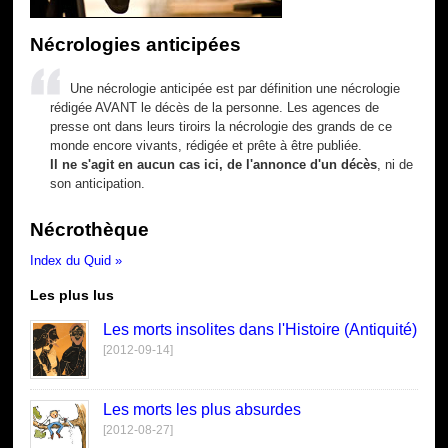
Nécrologies anticipées
Une nécrologie anticipée est par définition une nécrologie
rédigée AVANT le décès de la personne. Les agences de
presse ont dans leurs tiroirs la nécrologie des grands de ce
monde encore vivants, rédigée et prête à être publiée.
Il ne s'agit en aucun cas ici, de l'annonce d'un décès
, ni de
son anticipation.
Nécrothèque
Index du Quid »
Les plus lus
Les morts insolites dans l'Histoire (Antiquité)
[2012-09-14]
Les morts les plus absurdes
[2012-08-27]