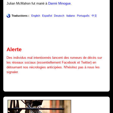
Julian McMahon fut marié à
Dannii Minogue
.
Traductions :
English
Español
Deutsch
Italiano
Português
中文
Alerte
Des individus mal intentionnés lancent des rumeurs de décès sur
les réseaux sociaux (essentiellement Facebook et Twitter) en
détournant nos nécrologies anticipées. N'hésitez pas à nous les
signaler.