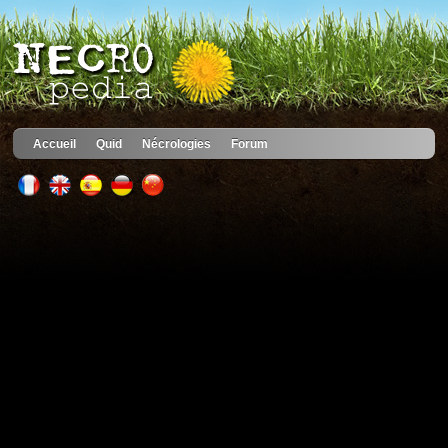
Accueil
Quid
Nécrologies
Forum