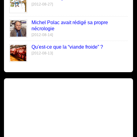
[2012-08-27]
Michel Polac avait rédigé sa propre
nécrologie
[2012-08-14]
Qu'est-ce que la “viande froide” ?
[2012-08-13]