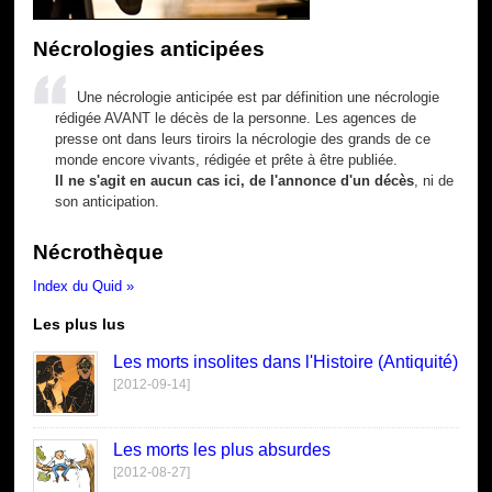
Nécrologies anticipées
Une nécrologie anticipée est par définition une nécrologie
rédigée AVANT le décès de la personne. Les agences de
presse ont dans leurs tiroirs la nécrologie des grands de ce
monde encore vivants, rédigée et prête à être publiée.
Il ne s'agit en aucun cas ici, de l'annonce d'un décès
, ni de
son anticipation.
Nécrothèque
Index du Quid »
Les plus lus
Les morts insolites dans l'Histoire (Antiquité)
[2012-09-14]
Les morts les plus absurdes
[2012-08-27]