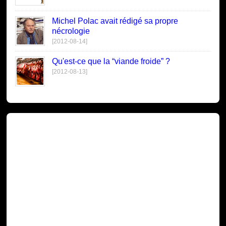
Michel Polac avait rédigé sa propre
nécrologie
[2012-08-14]
Qu'est-ce que la “viande froide” ?
[2012-08-13]