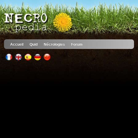
Accueil
Quid
Nécrologies
Forum