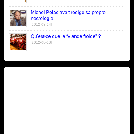
Michel Polac avait rédigé sa propre
nécrologie
[2012-08-14]
Qu'est-ce que la “viande froide” ?
[2012-08-13]