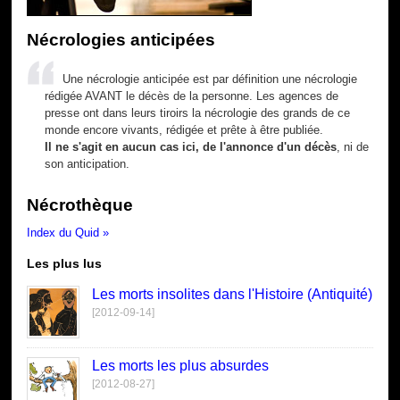
Nécrologies anticipées
Une nécrologie anticipée est par définition une nécrologie
rédigée AVANT le décès de la personne. Les agences de
presse ont dans leurs tiroirs la nécrologie des grands de ce
monde encore vivants, rédigée et prête à être publiée.
Il ne s'agit en aucun cas ici, de l'annonce d'un décès
, ni de
son anticipation.
Nécrothèque
Index du Quid »
Les plus lus
Les morts insolites dans l'Histoire (Antiquité)
[2012-09-14]
Les morts les plus absurdes
[2012-08-27]