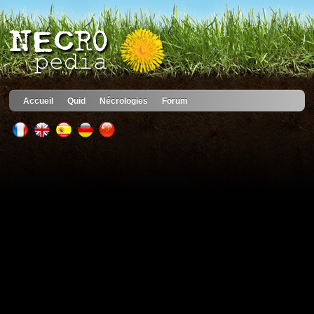
Accueil
Quid
Nécrologies
Forum