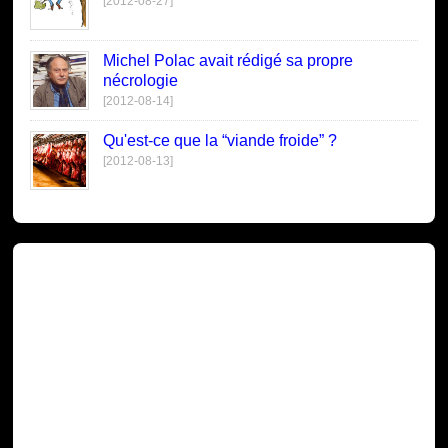
[2012-08-27]
Michel Polac avait rédigé sa propre
nécrologie
[2012-08-14]
Qu'est-ce que la “viande froide” ?
[2012-08-13]