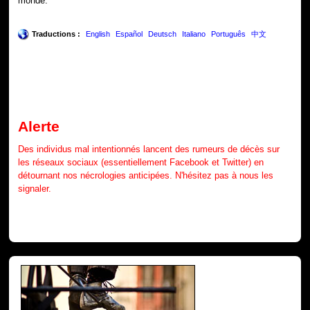
monde.
Traductions :
English
Español
Deutsch
Italiano
Português
中文
Alerte
Des individus mal intentionnés lancent des rumeurs de décès sur
les réseaux sociaux (essentiellement Facebook et Twitter) en
détournant nos nécrologies anticipées. N'hésitez pas à nous les
signaler.