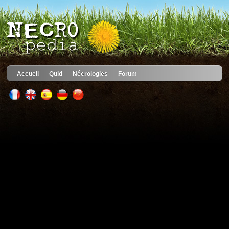
Accueil
Quid
Nécrologies
Forum