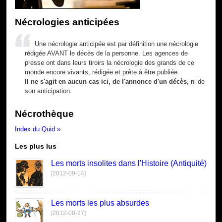
Nécrologies anticipées
Une nécrologie anticipée est par définition une nécrologie
rédigée AVANT le décès de la personne. Les agences de
presse ont dans leurs tiroirs la nécrologie des grands de ce
monde encore vivants, rédigée et prête à être publiée.
Il ne s'agit en aucun cas ici, de l'annonce d'un décès
, ni de
son anticipation.
Nécrothèque
Index du Quid »
Les plus lus
Les morts insolites dans l'Histoire (Antiquité)
[2012-09-14]
Les morts les plus absurdes
[2012-08-27]