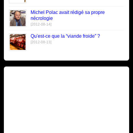
Michel Polac avait rédigé sa propre
nécrologie
[2012-08-14]
Qu'est-ce que la “viande froide” ?
[2012-08-13]