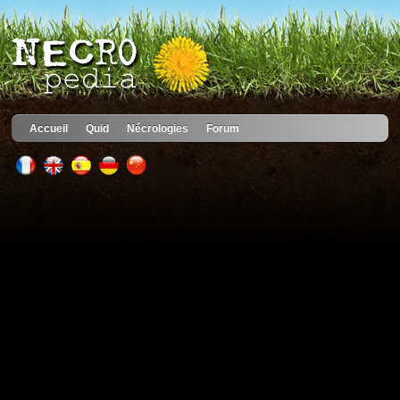
Accueil
Quid
Nécrologies
Forum