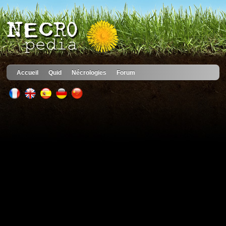
Accueil
Quid
Nécrologies
Forum