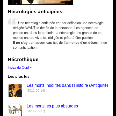
Nécrologies anticipées
Une nécrologie anticipée est par définition une nécrologie
rédigée AVANT le décès de la personne. Les agences de
presse ont dans leurs tiroirs la nécrologie des grands de ce
monde encore vivants, rédigée et prête à être publiée.
Il ne s'agit en aucun cas ici, de l'annonce d'un décès
, ni de
son anticipation.
Nécrothèque
Index du Quid »
Les plus lus
Les morts insolites dans l'Histoire (Antiquité)
[2012-09-14]
Les morts les plus absurdes
[2012-08-27]