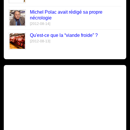
Michel Polac avait rédigé sa propre
nécrologie
[2012-08-14]
Qu'est-ce que la “viande froide” ?
[2012-08-13]