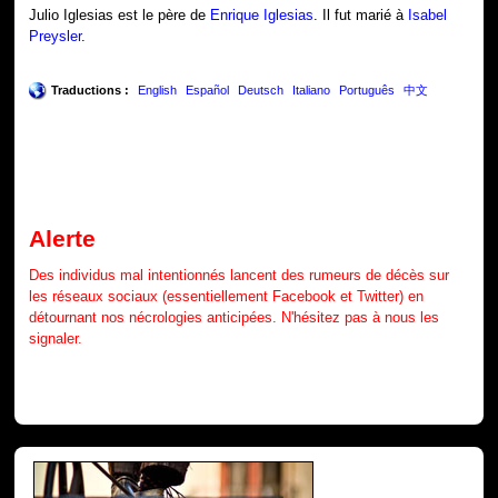
Julio Iglesias est le père de
Enrique Iglesias
. Il fut marié à
Isabel
Preysler
.
Traductions :
English
Español
Deutsch
Italiano
Português
中文
Alerte
Des individus mal intentionnés lancent des rumeurs de décès sur
les réseaux sociaux (essentiellement Facebook et Twitter) en
détournant nos nécrologies anticipées. N'hésitez pas à nous les
signaler.