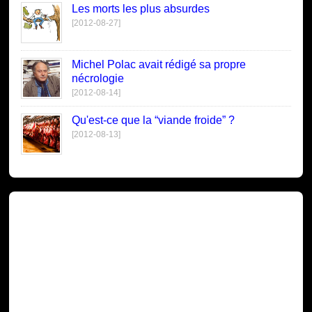
Les morts les plus absurdes
[2012-08-27]
Michel Polac avait rédigé sa propre
nécrologie
[2012-08-14]
Qu'est-ce que la “viande froide” ?
[2012-08-13]