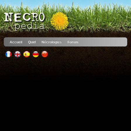
Accueil
Quid
Nécrologies
Forum