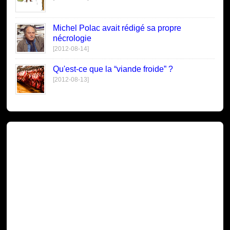
Michel Polac avait rédigé sa propre
nécrologie
[2012-08-14]
Qu'est-ce que la “viande froide” ?
[2012-08-13]