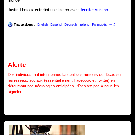
monde.
Justin Theroux entretint une liaison avec
Jennifer Aniston
.
Traductions :
English
Español
Deutsch
Italiano
Português
中文
Alerte
Des individus mal intentionnés lancent des rumeurs de décès sur
les réseaux sociaux (essentiellement Facebook et Twitter) en
détournant nos nécrologies anticipées. N'hésitez pas à nous les
signaler.