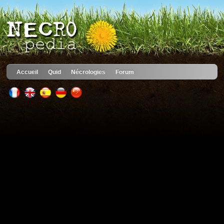
Accueil
Quid
Nécrologies
Forum