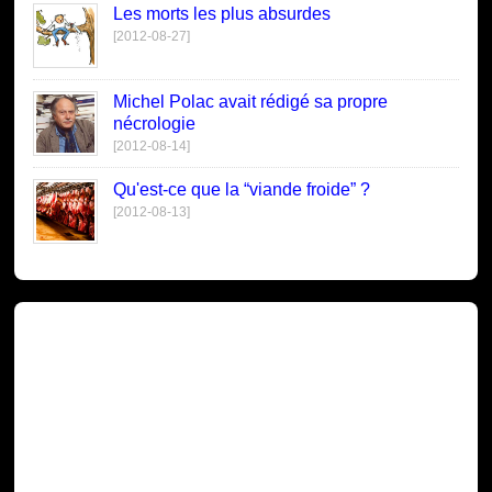
Les morts les plus absurdes
[2012-08-27]
Michel Polac avait rédigé sa propre
nécrologie
[2012-08-14]
Qu'est-ce que la “viande froide” ?
[2012-08-13]