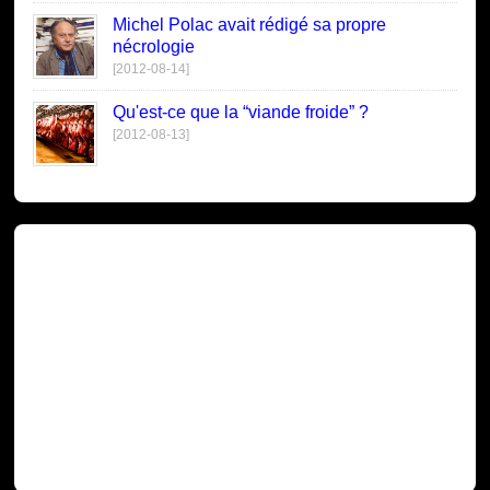
Michel Polac avait rédigé sa propre
nécrologie
[2012-08-14]
Qu'est-ce que la “viande froide” ?
[2012-08-13]