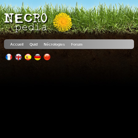
Accueil
Quid
Nécrologies
Forum