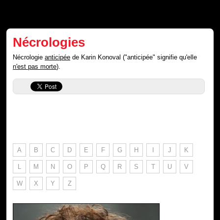
Nécrologies
Nécrologie
anticipée
de Karin Konoval ("anticipée" signifie qu'elle
n'est pas morte
).
A
B
C
D
E
F
G
H
I
J
K
L
M
N
O
P
Q
R
S
T
U
V
W
X
Y
Z