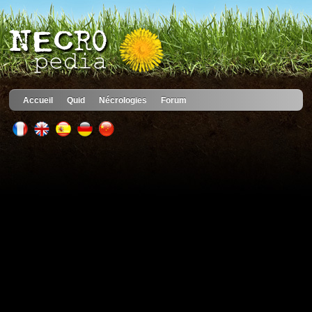
Accueil
Quid
Nécrologies
Forum