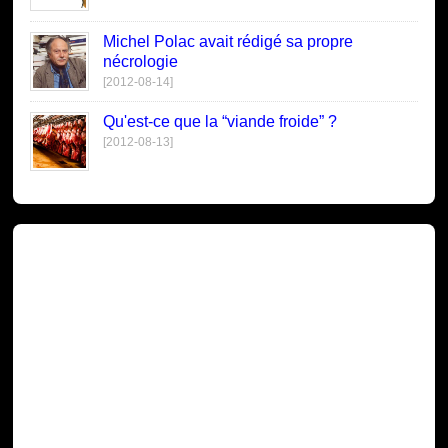
Michel Polac avait rédigé sa propre
nécrologie
[2012-08-14]
Qu'est-ce que la “viande froide” ?
[2012-08-13]