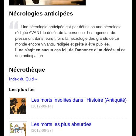
Nécrologies anticipées
Une nécrologie anticipée est par définition une nécrologie
rédigée AVANT le décès de la personne. Les agences de
presse ont dans leurs tiroirs la nécrologie des grands de ce
monde encore vivants, rédigée et prête à être publiée.
Il ne s'agit en aucun cas ici, de l'annonce d'un décès
, ni de
son anticipation.
Nécrothèque
Index du Quid »
Les plus lus
Les morts insolites dans l'Histoire (Antiquité)
[2012-09-14]
Les morts les plus absurdes
[2012-08-27]