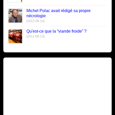
Michel Polac avait rédigé sa propre
nécrologie
[2012-08-14]
Qu'est-ce que la “viande froide” ?
[2012-08-13]