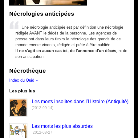
Nécrologies anticipées
Une nécrologie anticipée est par définition une nécrologie
rédigée AVANT le décès de la personne. Les agences de
presse ont dans leurs tiroirs la nécrologie des grands de ce
monde encore vivants, rédigée et prête à être publiée.
Il ne s'agit en aucun cas ici, de l'annonce d'un décès
, ni de
son anticipation.
Nécrothèque
Index du Quid »
Les plus lus
Les morts insolites dans l'Histoire (Antiquité)
[2012-09-14]
Les morts les plus absurdes
[2012-08-27]