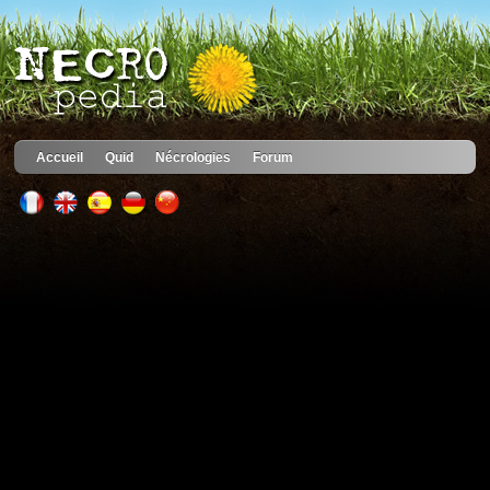
Accueil
Quid
Nécrologies
Forum