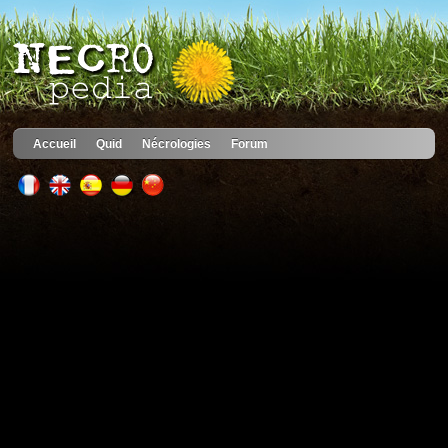
Accueil
Quid
Nécrologies
Forum