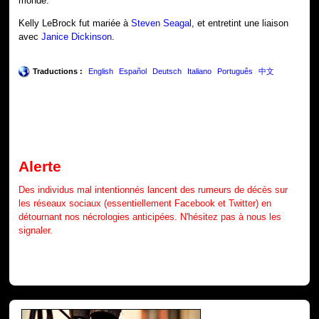
monde.
Kelly LeBrock fut mariée à
Steven Seagal
, et entretint une liaison
avec
Janice Dickinson
.
Traductions :
English
Español
Deutsch
Italiano
Português
中文
Alerte
Des individus mal intentionnés lancent des rumeurs de décès sur
les réseaux sociaux (essentiellement Facebook et Twitter) en
détournant nos nécrologies anticipées. N'hésitez pas à nous les
signaler.