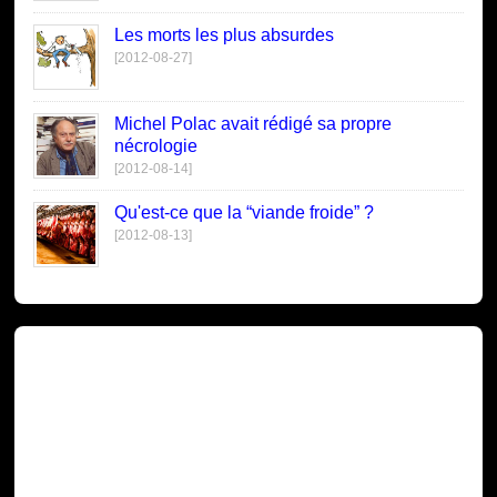
Les morts les plus absurdes
[2012-08-27]
Michel Polac avait rédigé sa propre
nécrologie
[2012-08-14]
Qu'est-ce que la “viande froide” ?
[2012-08-13]