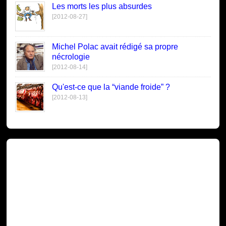
Les morts les plus absurdes
[2012-08-27]
Michel Polac avait rédigé sa propre
nécrologie
[2012-08-14]
Qu'est-ce que la “viande froide” ?
[2012-08-13]