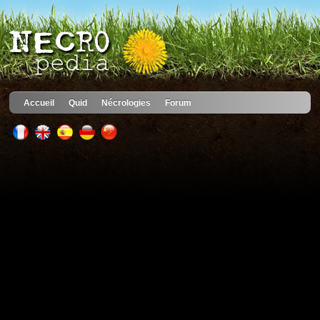
Accueil
Quid
Nécrologies
Forum