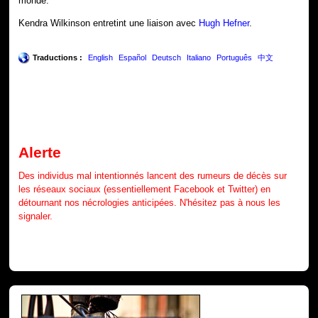
monde.
Kendra Wilkinson entretint une liaison avec
Hugh Hefner
.
Traductions :
English
Español
Deutsch
Italiano
Português
中文
Alerte
Des individus mal intentionnés lancent des rumeurs de décès sur
les réseaux sociaux (essentiellement Facebook et Twitter) en
détournant nos nécrologies anticipées. N'hésitez pas à nous les
signaler.