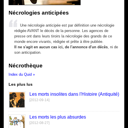
Nécrologies anticipées
Une nécrologie anticipée est par définition une nécrologie
rédigée AVANT le décès de la personne. Les agences de
presse ont dans leurs tiroirs la nécrologie des grands de ce
monde encore vivants, rédigée et prête à être publiée.
Il ne s'agit en aucun cas ici, de l'annonce d'un décès
, ni de
son anticipation.
Nécrothèque
Index du Quid »
Les plus lus
Les morts insolites dans l'Histoire (Antiquité)
[2012-09-14]
Les morts les plus absurdes
[2012-08-27]