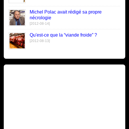
Michel Polac avait rédigé sa propre
nécrologie
[2012-08-14]
Qu'est-ce que la “viande froide” ?
[2012-08-13]