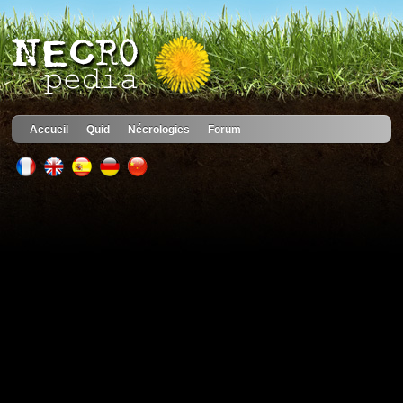
Accueil
Quid
Nécrologies
Forum