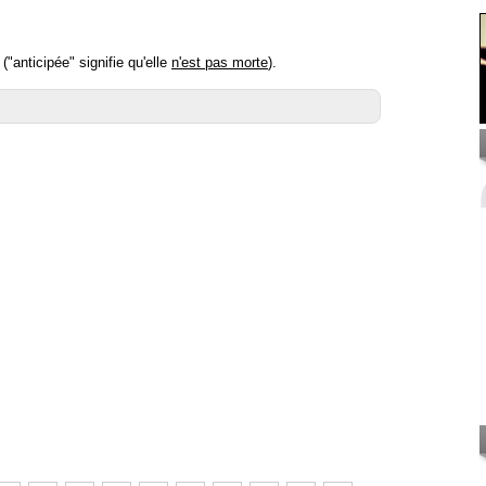
"anticipée" signifie qu'elle
n'est pas morte
).