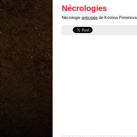
Nécrologies
Nécrologie
anticipée
de Kristina Pimenova (