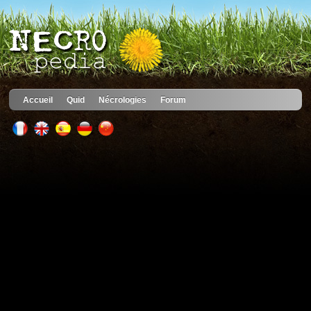
Accueil
Quid
Nécrologies
Forum