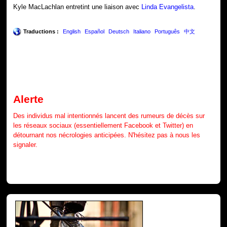
Kyle MacLachlan entretint une liaison avec
Linda Evangelista
.
Traductions :
English
Español
Deutsch
Italiano
Português
中文
Alerte
Des individus mal intentionnés lancent des rumeurs de décès sur
les réseaux sociaux (essentiellement Facebook et Twitter) en
détournant nos nécrologies anticipées. N'hésitez pas à nous les
signaler.