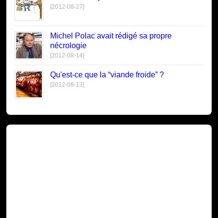
[2012-08-27]
Michel Polac avait rédigé sa propre
nécrologie
[2012-08-14]
Qu'est-ce que la “viande froide” ?
[2012-08-13]