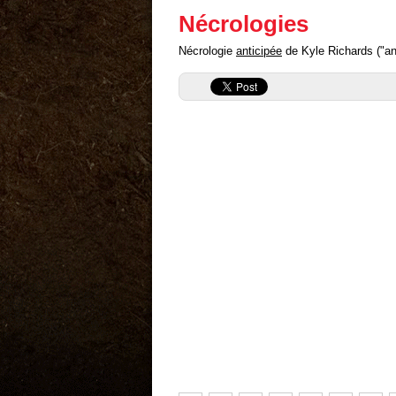
Nécrologies
Nécrologie
anticipée
de Kyle Richards ("ant