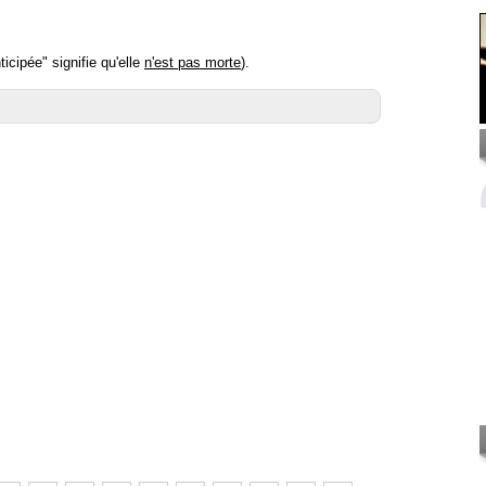
icipée" signifie qu'elle
n'est pas morte
).