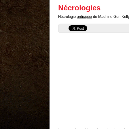
Nécrologies
Nécrologie
anticipée
de Machine Gun Kelly (