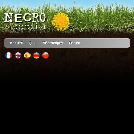
Accueil
Quid
Nécrologies
Forum