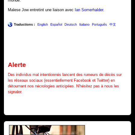
monde.
Malese Jow entretint une liaison avec
Ian Somerhalder
.
Traductions :
English
Español
Deutsch
Italiano
Português
中文
Alerte
Des individus mal intentionnés lancent des rumeurs de décès sur
les réseaux sociaux (essentiellement Facebook et Twitter) en
détournant nos nécrologies anticipées. N'hésitez pas à nous les
signaler.