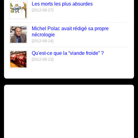
Les morts les plus absurdes
[2012-08-27]
Michel Polac avait rédigé sa propre
nécrologie
[2012-08-14]
Qu'est-ce que la “viande froide” ?
[2012-08-13]