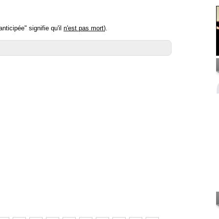
nticipée" signifie qu'il
n'est pas mort
).