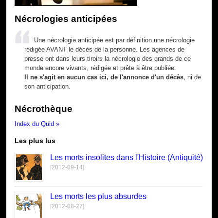
Nécrologies anticipées
Une nécrologie anticipée est par définition une nécrologie
rédigée AVANT le décès de la personne. Les agences de
presse ont dans leurs tiroirs la nécrologie des grands de ce
monde encore vivants, rédigée et prête à être publiée.
Il ne s'agit en aucun cas ici, de l'annonce d'un décès
, ni de
son anticipation.
Nécrothèque
Index du Quid »
Les plus lus
Les morts insolites dans l'Histoire (Antiquité)
[2012-09-14]
Les morts les plus absurdes
[2012-08-27]