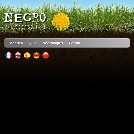
Accueil
Quid
Nécrologies
Forum