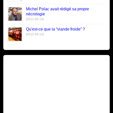
Michel Polac avait rédigé sa propre
nécrologie
[2012-08-14]
Qu'est-ce que la “viande froide” ?
[2012-08-13]