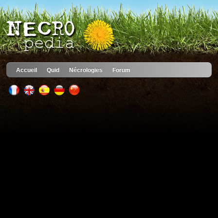
Accueil
Quid
Nécrologies
Forum