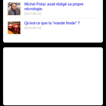
Michel Polac avait rédigé sa propre
nécrologie
[2012-08-14]
Qu'est-ce que la “viande froide” ?
[2012-08-13]