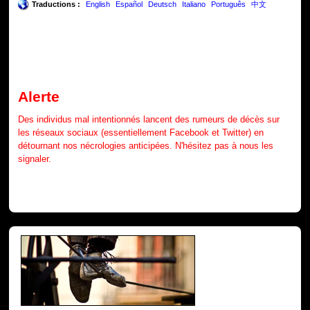
Traductions :
English
Español
Deutsch
Italiano
Português
中文
Alerte
Des individus mal intentionnés lancent des rumeurs de décès sur
les réseaux sociaux (essentiellement Facebook et Twitter) en
détournant nos nécrologies anticipées. N'hésitez pas à nous les
signaler.