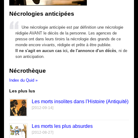
Nécrologies anticipées
Une nécrologie anticipée est par définition une nécrologie
rédigée AVANT le décès de la personne. Les agences de
presse ont dans leurs tiroirs la nécrologie des grands de ce
monde encore vivants, rédigée et prête à être publiée.
Il ne s'agit en aucun cas ici, de l'annonce d'un décès
, ni de
son anticipation.
Nécrothèque
Index du Quid »
Les plus lus
Les morts insolites dans l'Histoire (Antiquité)
[2012-09-14]
Les morts les plus absurdes
[2012-08-27]