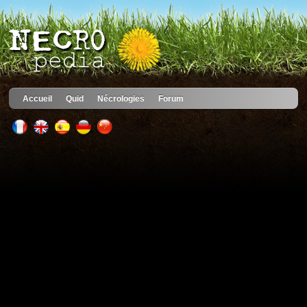
Accueil
Quid
Nécrologies
Forum