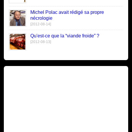
Michel Polac avait rédigé sa propre
nécrologie
[2012-08-14]
Qu'est-ce que la “viande froide” ?
[2012-08-13]