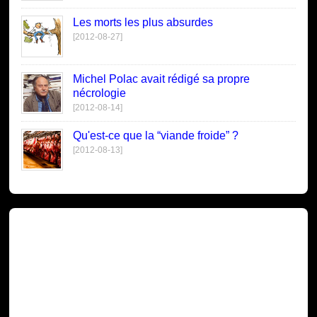
Les morts les plus absurdes
[2012-08-27]
Michel Polac avait rédigé sa propre
nécrologie
[2012-08-14]
Qu'est-ce que la “viande froide” ?
[2012-08-13]