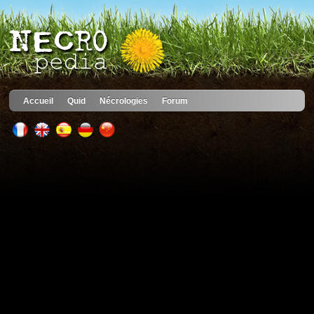
Accueil
Quid
Nécrologies
Forum