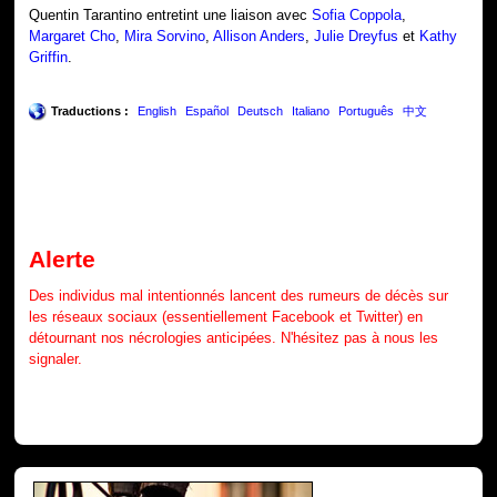
Quentin Tarantino entretint une liaison avec
Sofia Coppola
,
Margaret Cho
,
Mira Sorvino
,
Allison Anders
,
Julie Dreyfus
et
Kathy
Griffin
.
Traductions :
English
Español
Deutsch
Italiano
Português
中文
Alerte
Des individus mal intentionnés lancent des rumeurs de décès sur
les réseaux sociaux (essentiellement Facebook et Twitter) en
détournant nos nécrologies anticipées. N'hésitez pas à nous les
signaler.