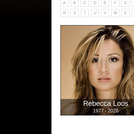
A
B
C
D
E
F
G
R
S
T
U
V
W
X
Rebecca Loos
1977 - 2026