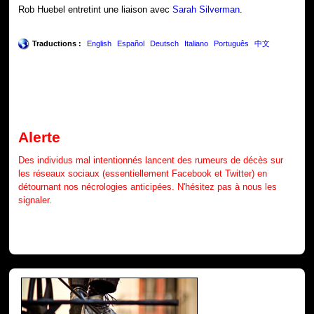
Rob Huebel entretint une liaison avec
Sarah Silverman
.
Traductions :
English
Español
Deutsch
Italiano
Português
中文
Alerte
Des individus mal intentionnés lancent des rumeurs de décès sur
les réseaux sociaux (essentiellement Facebook et Twitter) en
détournant nos nécrologies anticipées. N'hésitez pas à nous les
signaler.