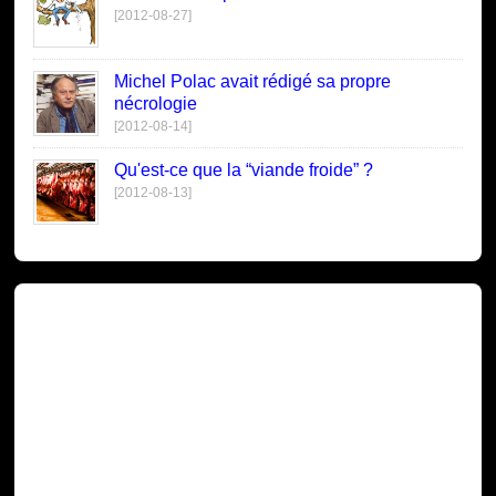
[2012-08-27]
Michel Polac avait rédigé sa propre
nécrologie
[2012-08-14]
Qu'est-ce que la “viande froide” ?
[2012-08-13]