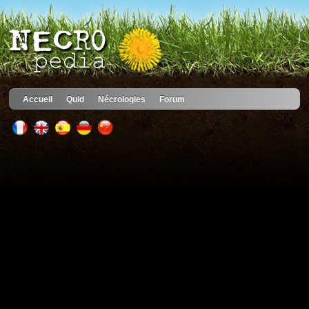
Accueil
Quid
Nécrologies
Forum